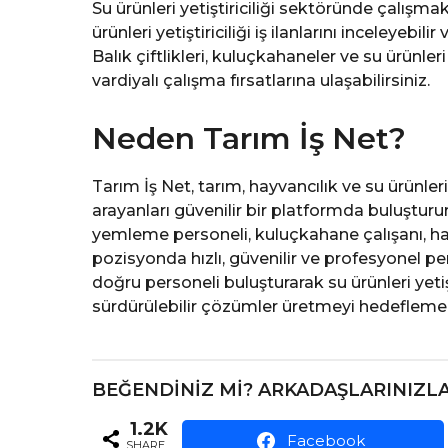
Su ürünleri yetiştiriciliği sektöründe çalışm
ürünleri yetiştiriciliği iş ilanlarını inceleyeb
Balık çiftlikleri, kuluçkahaneler ve su ürünl
vardiyalı çalışma fırsatlarına ulaşabilirsiniz.
Neden Tarım İş Net?
Tarım İş Net, tarım, hayvancılık ve su ürünler
arayanları güvenilir bir platformda buluşturur.
yemleme personeli, kuluçkahane çalışanı, h
pozisyonda hızlı, güvenilir ve profesyonel p
doğru personeli buluşturarak su ürünleri yetiş
sürdürülebilir çözümler üretmeyi hedefleme
BEĞENDINIZ MI? ARKADAŞLARINIZLA
1.2K
Facebook
SHARE