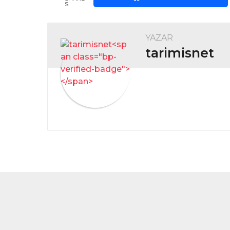
S
YAZAR
tarimisnet