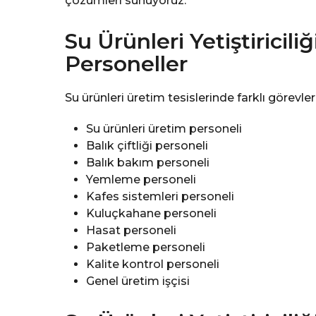
çözümleri sunuyoruz.
Su Ürünleri Yetiştiricili
Personeller
Su ürünleri üretim tesislerinde farklı görevl
Su ürünleri üretim personeli
Balık çiftliği personeli
Balık bakım personeli
Yemleme personeli
Kafes sistemleri personeli
Kuluçkahane personeli
Hasat personeli
Paketleme personeli
Kalite kontrol personeli
Genel üretim işçisi