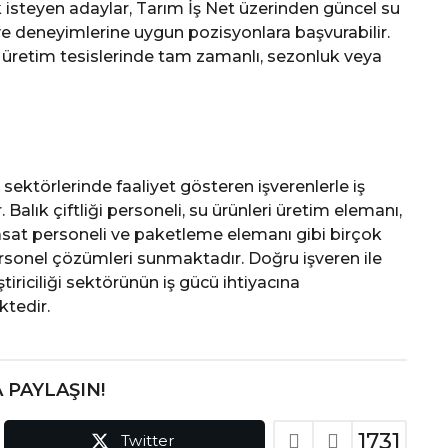
ak isteyen adaylar, Tarım İş Net üzerinden güncel su
ilir ve deneyimlerine uygun pozisyonlara başvurabilir.
eri üretim tesislerinde tam zamanlı, sezonluk veya
i sektörlerinde faaliyet gösteren işverenlerle iş
 Balık çiftliği personeli, su ürünleri üretim elemanı,
asat personeli ve paketleme elemanı gibi birçok
ersonel çözümleri sunmaktadır. Doğru işveren ile
tiriciliği sektörünün iş gücü ihtiyacına
ktedir.
 PAYLAŞIN!
1731
Twitter